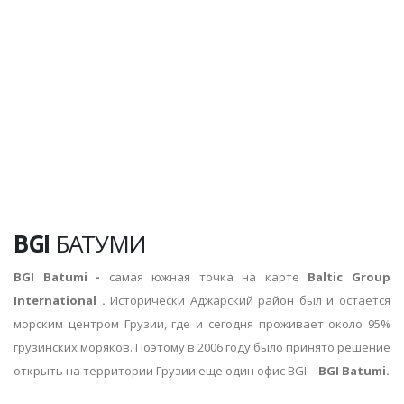
BGI
БАТУМИ
BGI
Batumi
-
самая южная точка на карте
Baltic Group
International .
Исторически Аджарский район был и остается
морским центром Грузии, где и сегодня проживает около 95%
грузинских моряков. Поэтому в 2006 году было принято решение
открыть на территории Грузии еще один офис BGI –
BGI Batumi.