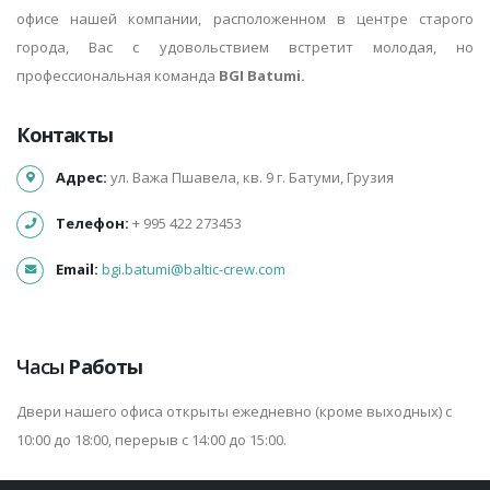
офисе нашей компании, расположенном в центре старого
города, Вас с удовольствием встретит молодая, но
профессиональная команда
BGI Batumi.
Контакты
Адрес:
ул. Важа Пшавела, кв. 9 г. Батуми, Грузия
Телефон:
+ 995 422 273453
Email:
bgi.batumi@baltic-crew.com
Часы
Работы
Двери нашего офиса открыты ежедневно (кроме выходных) с
10:00 до 18:00, перерыв с 14:00 до 15:00.