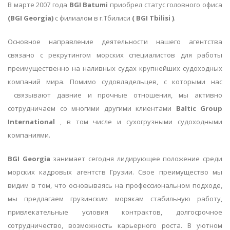
В марте 2007 года
BGI Batumi
приобрел статус головного офиса
(
BGI Georgia)
с филиалом в г.Тбилиси
(
BGI Tbilisi )
.
Основное направление деятельности нашего агентства
связано с рекрутингом морских специалистов для работы
преимущественно на наливных судах крупнейших судоходных
компаний мира. Помимо судовладельцев, с которыми нас
связывают давние и прочные отношения, мы активно
сотрудничаем со многими другими клиентами
Baltic Group
International
, в том числе и сухогрузными судоходными
компаниями.
BGI Georgia
занимает сегодня лидирующее положение среди
морских кадровых агентств Грузии. Свое преимущество мы
видим в том, что основываясь на профессиональном подходе,
мы предлагаем грузинским морякам стабильную работу,
привлекательные условия контрактов, долгосрочное
сотрудничество, возможность карьерного роста. В уютном