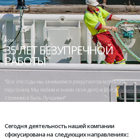
HOME
ABOUT US
35 ЛЕТ БЕЗУПРЕЧНОЙ
РАБОТЫ
"Все эти годы мы занимаемся рекрутингом морского
персонала. Мы любим и знаем свое дело и всегда
стремимся быть Лучшими!"
Сегодня деятельность нашей компании
сфокусирована на следующих направлениях::