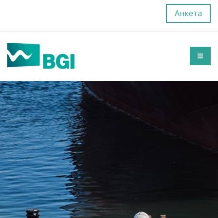
Анкета