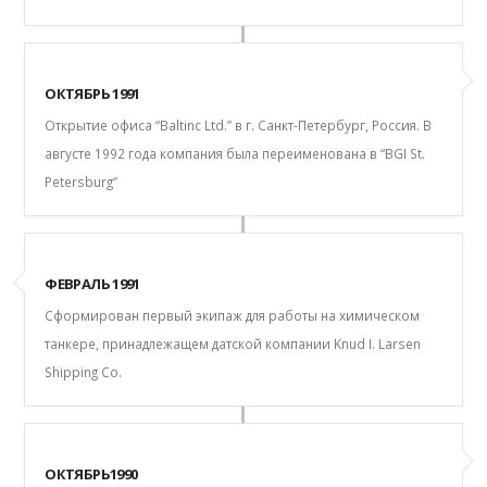
ОКТЯБРЬ 1991
Открытие офиса “Baltinc Ltd.” в г. Санкт-Петербург, Россия. В
августе 1992 года компания была переименована в “BGI St.
Petersburg”
ФЕВРАЛЬ 1991
Сформирован первый экипаж для работы на химическом
танкере, принадлежащем датской компании Knud I. Larsen
Shipping Co.
ОКТЯБРЬ1990