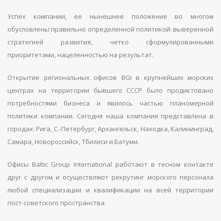
Успех компании, ее нынешнее положение во многом
обусловлены правильно определенной политикой: выверенной
стратегией развития, четко сформулированными
приоритетами, нацеленностью на результат.
Открытие региональных офисов BGI в крупнейших морских
центрах на территории бывшего СССР было продиктовано
потребностями бизнеса и явилось частью планомерной
политики компании. Сегодня наша компания представлена в
городах: Рига, С.-Петербург, Архангельск, Находка, Калининград,
Самара, Новороссийск, Тбилиси и Батуми.
Офисы Baltic Group International работают в тесном контакте
друг с другом и осуществляют рекрутинг морского персонала
любой специализации и квалификации на всей территории
пост-советского пространства.