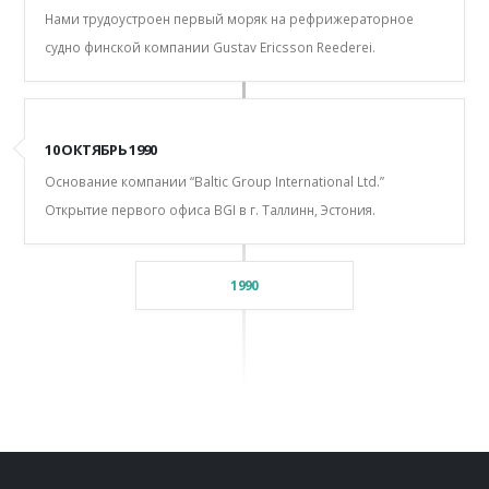
Нами трудоустроен первый моряк на рефрижераторное
судно финской компании Gustav Ericsson Reederei.
10 ОКТЯБРЬ 1990
Основание компании “Baltic Group International Ltd.”
Открытие первого офиса BGI в г. Таллинн, Эстония.
1990