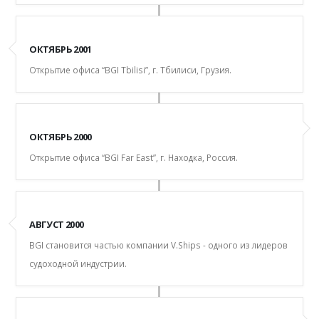
ОКТЯБРЬ 2001
Открытие офиса “BGI Tbilisi”, г. Тбилиси, Грузия.
ОКТЯБРЬ 2000
Открытие офиса “BGI Far East”, г. Находка, Россия.
АВГУСТ 2000
BGI cтановитcя чаcтью компании V.Ships - одного из лидеров
cудоходной индуcтрии.