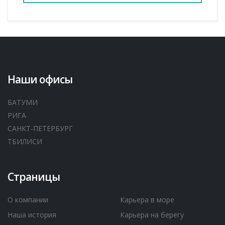
Наши офисы
БАТУМИ
РИГА
САНКТ-ПЕТЕРБУРГ
ТБИЛИСИ
Страницы
О компании
Карьера в море
Наша история
Карьера на берегу