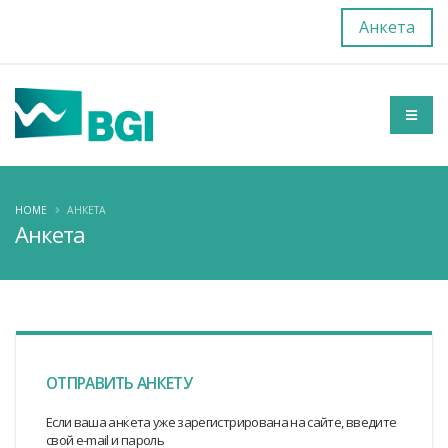
Анкета
HOME
АНКЕТА
Анкета
ОТПРАВИТЬ АНКЕТУ
Если ваша анкета уже зарегистрирована на сайте, введите
свой e-mail и пароль