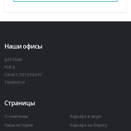
Наши офисы
БАТУМИ
РИГА
САНКТ-ПЕТЕРБУРГ
ТБИЛИСИ
Страницы
О компании
Карьера в море
Наша история
Карьера на берегу