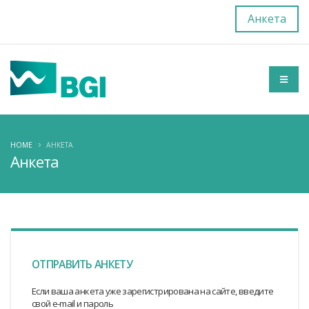
Анкета
HOME
АНКЕТА
Анкета
ОТПРАВИТЬ АНКЕТУ
Если ваша анкета уже зарегистрирована на сайте, введите
свой e-mail и пароль