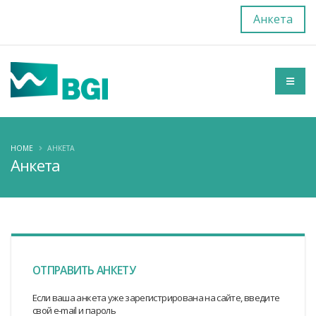
Анкета
HOME
АНКЕТА
Анкета
ОТПРАВИТЬ АНКЕТУ
Если ваша анкета уже зарегистрирована на сайте, введите
свой e-mail и пароль