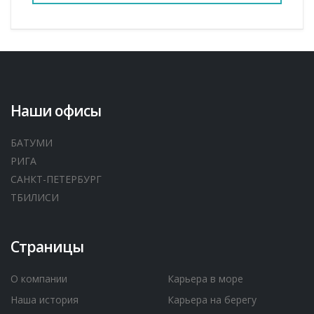
Наши офисы
БАТУМИ
РИГА
САНКТ-ПЕТЕРБУРГ
ТБИЛИСИ
Страницы
О компании
Карьера в море
Наша история
Карьера на берегу