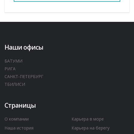
Наши офисы
БАТУМИ
РИГА
САНКТ-ПЕТЕРБУРГ
ТБИЛИСИ
Страницы
О компании
Карьера в море
Наша история
Карьера на берегу