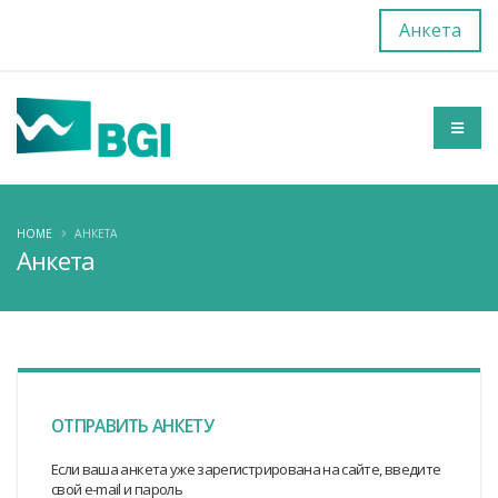
Анкета
HOME
АНКЕТА
Анкета
ОТПРАВИТЬ АНКЕТУ
Если ваша анкета уже зарегистрирована на сайте, введите
свой e-mail и пароль