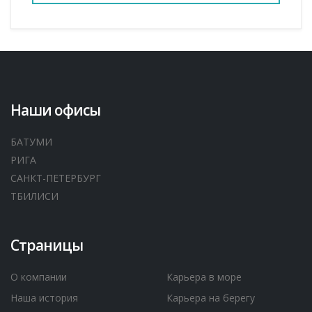
Наши офисы
БАТУМИ
РИГА
САНКТ-ПЕТЕРБУРГ
ТБИЛИСИ
Страницы
О компании
Карьера в море
Наша история
Карьера на берегу