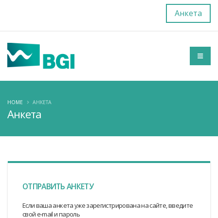
Анкета
HOME
АНКЕТА
Анкета
ОТПРАВИТЬ АНКЕТУ
Если ваша анкета уже зарегистрирована на сайте, введите
свой e-mail и пароль