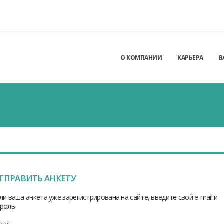
О КОМПАНИИ
КАРЬЕРА
В
ТПРАВИТЬ АНКЕТУ
ли ваша анкета уже зарегистрирована на сайте, введите свой e-mail и
роль