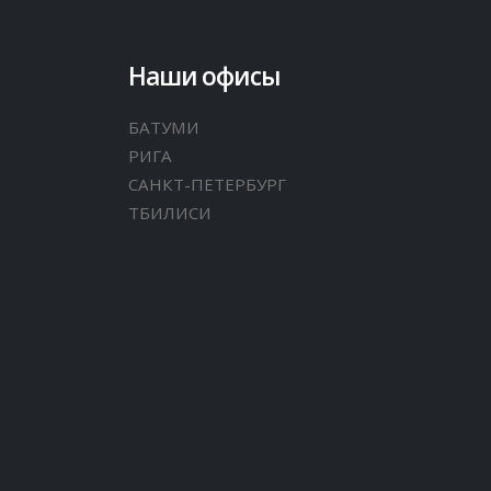
Наши офисы
БАТУМИ
РИГА
САНКТ-ПЕТЕРБУРГ
ТБИЛИСИ