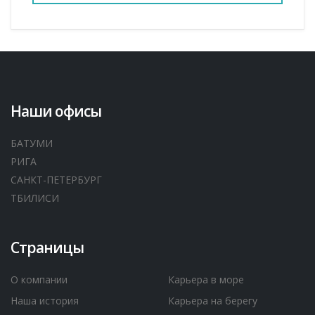
Наши офисы
БАТУМИ
РИГА
САНКТ-ПЕТЕРБУРГ
ТБИЛИСИ
Страницы
О компании
Карьера в море
Наша история
Карьера на берегу