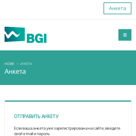
Анкета
HOME
АНКЕТА
Анкета
ОТПРАВИТЬ АНКЕТУ
Если ваша анкета уже зарегистрирована на сайте, введите
свой e-mail и пароль