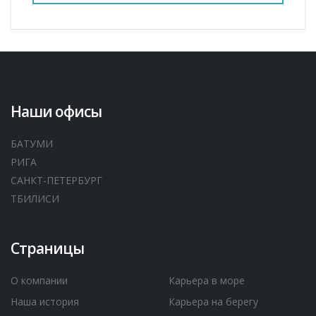
Наши офисы
БАТУМИ
РИГА
САНКТ-ПЕТЕРБУРГ
ТБИЛИСИ
Страницы
О компании
Карьера в море
Наша история
Карьера на берегу