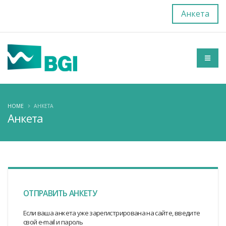
Анкета
HOME
АНКЕТА
Анкета
ОТПРАВИТЬ АНКЕТУ
Если ваша анкета уже зарегистрирована на сайте, введите
свой e-mail и пароль